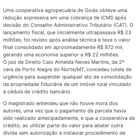
Uma cooperativa agropecuária de Goiás obteve uma
redução expressiva em uma cobrança de ICMS após
decisão do Conselho Administrativo Tributário (CAT). O
lançamento fiscal, que inicialmente ultrapassava R$ 23
milhões, foi revisto após análise técnica e teve o valor
final consolidado em aproximadamente R$ 872 mil,
gerando uma economia superior a R$ 22 milhões.
O juiz de Direito Caio Almeida Neves Martins, da 2ª
vara de Porto Alegre do Norte/MT, concedeu tutela de
urgência para suspender qualquer ato de consolidação
da propriedade fiduciária de um imóvel rural vinculado
a cédula de crédito bancário.
O magistrado entendeu que não houve mora dos
autores, uma vez que o pagamento da parcela havia
sido realizado antecipadamente, e que a cooperativa de
crédito, ao utilizar parte do valor para abater outra
dívida sem autorização e instaurar procedimento de