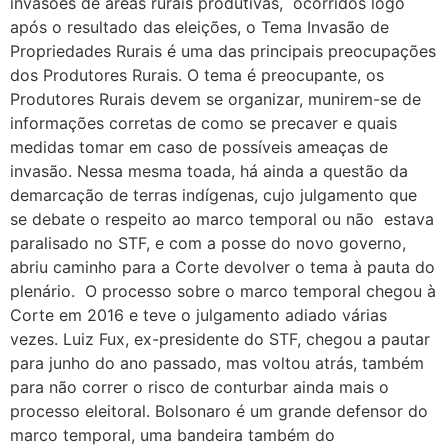
invasões de áreas rurais produtivas, ocorridos logo
após o resultado das eleições, o Tema Invasão de
Propriedades Rurais é uma das principais preocupações
dos Produtores Rurais. O tema é preocupante, os
Produtores Rurais devem se organizar, munirem-se de
informações corretas de como se precaver e quais
medidas tomar em caso de possíveis ameaças de
invasão. Nessa mesma toada, há ainda a questão da
demarcação de terras indígenas, cujo julgamento que
se debate o respeito ao marco temporal ou não estava
paralisado no STF, e com a posse do novo governo,
abriu caminho para a Corte devolver o tema à pauta do
plenário. O processo sobre o marco temporal chegou à
Corte em 2016 e teve o julgamento adiado várias
vezes. Luiz Fux, ex-presidente do STF, chegou a pautar
para junho do ano passado, mas voltou atrás, também
para não correr o risco de conturbar ainda mais o
processo eleitoral. Bolsonaro é um grande defensor do
marco temporal, uma bandeira também do