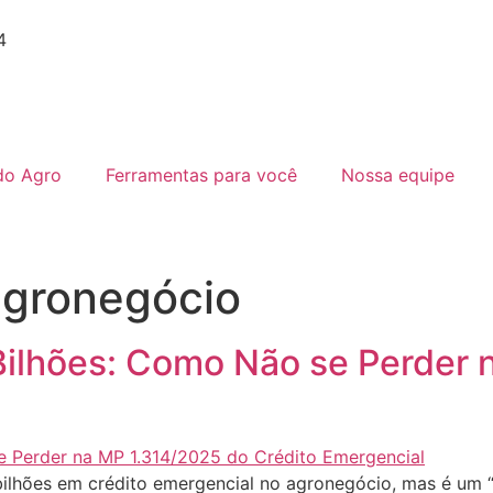
4
do Agro
Ferramentas para você
Nossa equipe
agronegócio
 Bilhões: Como Não se Perder
bilhões em crédito emergencial no agronegócio, mas é um “l