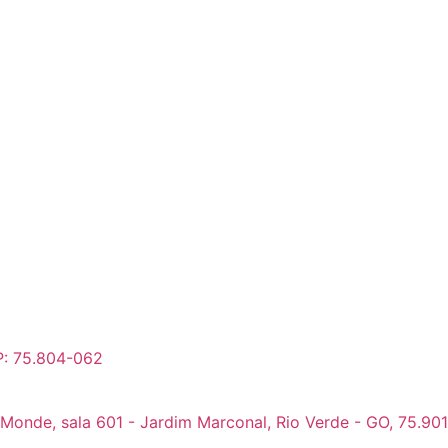
P: 75.804-062
 Monde, sala 601 - Jardim Marconal, Rio Verde - GO, 75.90