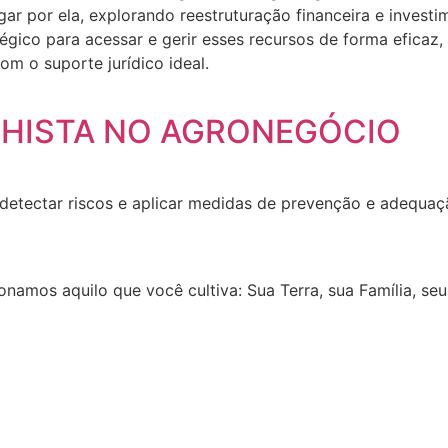
r por ela, explorando reestruturação financeira e invest
égico para acessar e gerir esses recursos de forma eficaz
m o suporte jurídico ideal.
HISTA NO AGRONEGÓCIO
etectar riscos e aplicar medidas de prevenção e adequaçã
onamos aquilo que você cultiva: Sua Terra, sua Família, seu