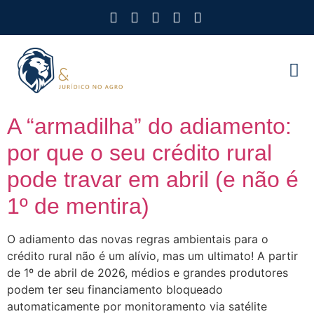
Como Protegemos Voc
Observatório
Ferramenta
Nossa Eq
Nosso M
Trabalhe
A “armadilha” do adiamento:
por que o seu crédito rural
pode travar em abril (e não é
1º de mentira)
O adiamento das novas regras ambientais para o
crédito rural não é um alívio, mas um ultimato! A partir
de 1º de abril de 2026, médios e grandes produtores
podem ter seu financiamento bloqueado
automaticamente por monitoramento via satélite