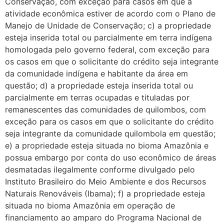
Conservação, com exceção para casos em que a
atividade econômica estiver de acordo com o Plano de
Manejo de Unidade de Conservação; c) a propriedade
esteja inserida total ou parcialmente em terra indígena
homologada pelo governo federal, com exceção para
os casos em que o solicitante do crédito seja integrante
da comunidade indígena e habitante da área em
questão; d) a propriedade esteja inserida total ou
parcialmente em terras ocupadas e tituladas por
remanescentes das comunidades de quilombos, com
exceção para os casos em que o solicitante do crédito
seja integrante da comunidade quilombola em questão;
e) a propriedade esteja situada no bioma Amazônia e
possua embargo por conta do uso econômico de áreas
desmatadas ilegalmente conforme divulgado pelo
Instituto Brasileiro do Meio Ambiente e dos Recursos
Naturais Renováveis (Ibama); f) a propriedade esteja
situada no bioma Amazônia em operação de
financiamento ao amparo do Programa Nacional de