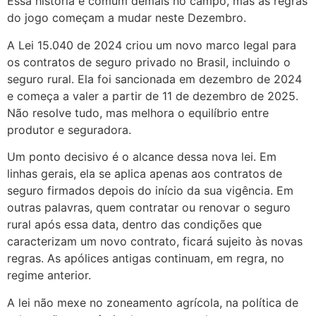
Essa história é comum demais no campo, mas as regras
do jogo começam a mudar neste Dezembro.
A Lei 15.040 de 2024 criou um novo marco legal para
os contratos de seguro privado no Brasil, incluindo o
seguro rural. Ela foi sancionada em dezembro de 2024
e começa a valer a partir de 11 de dezembro de 2025.
Não resolve tudo, mas melhora o equilíbrio entre
produtor e seguradora.
Um ponto decisivo é o alcance dessa nova lei. Em
linhas gerais, ela se aplica apenas aos contratos de
seguro firmados depois do início da sua vigência. Em
outras palavras, quem contratar ou renovar o seguro
rural após essa data, dentro das condições que
caracterizam um novo contrato, ficará sujeito às novas
regras. As apólices antigas continuam, em regra, no
regime anterior.
A lei não mexe no zoneamento agrícola, na política de