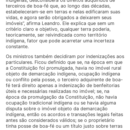
terceiros de boa-fé que, ao longo das décadas,
estabeleceram-se em terras e nelas edificaram suas
vidas, e agora serão obrigados a deixarem seus
imóveis”, afirma Leandro. Ele explica que sem um
critério claro e objetivo, qualquer terra poderia,
teoricamente, ser reivindicada como território
indígena, fator que pode acarretar uma incerteza
constante.
Os ministros também decidiram por indenizações aos
particulares. Ficou definido que se, na época em que
a Constituição foi promulgada, havia no imóvel rural
objeto de demarcação indígena, ocupação indígena
ou conflito pela posse, o terceiro adquirente de boa-
fé terá direito apenas a indenização de benfeitorias
úteis e necessárias realizadas no imóvel; se, na
época da promulgação da Constituição, não havia
ocupação tradicional indígena ou se havia alguma
disputa sobre o imóvel objeto da demarcação
indígena, então os acordos e transações legais feitas
antes são considerados válidos; se o proprietário
tinha posse de boa-fé ou um título justo sobre terras