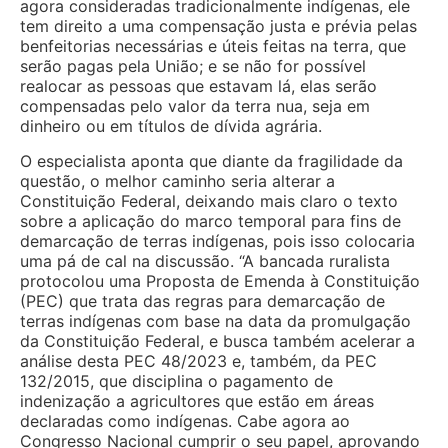
agora consideradas tradicionalmente indígenas, ele
tem direito a uma compensação justa e prévia pelas
benfeitorias necessárias e úteis feitas na terra, que
serão pagas pela União; e se não for possível
realocar as pessoas que estavam lá, elas serão
compensadas pelo valor da terra nua, seja em
dinheiro ou em títulos de dívida agrária.
O especialista aponta que diante da fragilidade da
questão, o melhor caminho seria alterar a
Constituição Federal, deixando mais claro o texto
sobre a aplicação do marco temporal para fins de
demarcação de terras indígenas, pois isso colocaria
uma pá de cal na discussão. “A bancada ruralista
protocolou uma Proposta de Emenda à Constituição
(PEC) que trata das regras para demarcação de
terras indígenas com base na data da promulgação
da Constituição Federal, e busca também acelerar a
análise desta PEC 48/2023 e, também, da PEC
132/2015, que disciplina o pagamento de
indenização a agricultores que estão em áreas
declaradas como indígenas. Cabe agora ao
Congresso Nacional cumprir o seu papel, aprovando