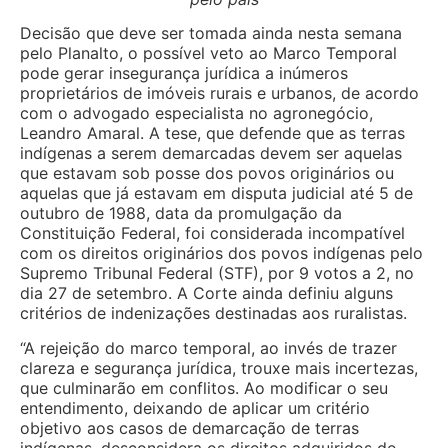
Decisão que deve ser tomada ainda nesta semana
pelo Planalto, o possível veto ao Marco Temporal
pode gerar insegurança jurídica a inúmeros
proprietários de imóveis rurais e urbanos, de acordo
com o advogado especialista no agronegócio,
Leandro Amaral. A tese, que defende que as terras
indígenas a serem demarcadas devem ser aquelas
que estavam sob posse dos povos originários ou
aquelas que já estavam em disputa judicial até 5 de
outubro de 1988, data da promulgação da
Constituição Federal, foi considerada incompatível
com os direitos originários dos povos indígenas pelo
Supremo Tribunal Federal (STF), por 9 votos a 2, no
dia 27 de setembro. A Corte ainda definiu alguns
critérios de indenizações destinadas aos ruralistas.
“A rejeição do marco temporal, ao invés de trazer
clareza e segurança jurídica, trouxe mais incertezas,
que culminarão em conflitos. Ao modificar o seu
entendimento, deixando de aplicar um critério
objetivo aos casos de demarcação de terras
indígenas, desconsidera os direitos adquiridos de