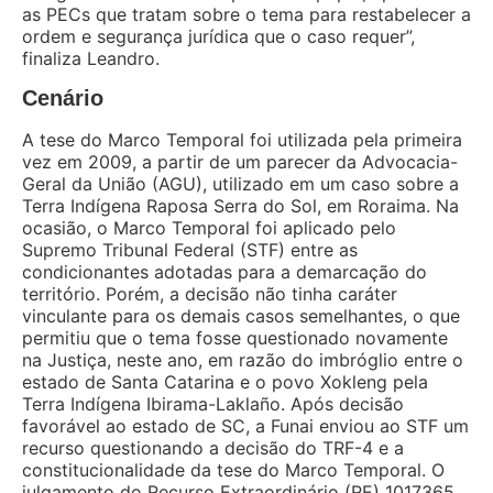
as PECs que tratam sobre o tema para restabelecer a
ordem e segurança jurídica que o caso requer”,
finaliza Leandro.
Cenário
A tese do Marco Temporal foi utilizada pela primeira
vez em 2009, a partir de um parecer da Advocacia-
Geral da União (AGU), utilizado em um caso sobre a
Terra Indígena Raposa Serra do Sol, em Roraima. Na
ocasião, o Marco Temporal foi aplicado pelo
Supremo Tribunal Federal (STF) entre as
condicionantes adotadas para a demarcação do
território. Porém, a decisão não tinha caráter
vinculante para os demais casos semelhantes, o que
permitiu que o tema fosse questionado novamente
na Justiça, neste ano, em razão do imbróglio entre o
estado de Santa Catarina e o povo Xokleng pela
Terra Indígena Ibirama-Laklaño. Após decisão
favorável ao estado de SC, a Funai enviou ao STF um
recurso questionando a decisão do TRF-4 e a
constitucionalidade da tese do Marco Temporal. O
julgamento do Recurso Extraordinário (RE) 1017365