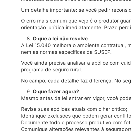
Um detalhe importante: se você pedir reconsi
O erro mais comum que vejo é o produtor guar
orientação jurídica imediatamente. Prazo perdi
O que a lei não resolve
A Lei 15.040 melhora o ambiente contratual, ma
nem as normas específicas da SUSEP.
Você ainda precisa analisar a apólice com cuid
programa de seguro rural.
No campo, cada detalhe faz diferença. No seg
O que fazer agora?
Mesmo antes da lei entrar em vigor, você pode
Revise suas apólices atuais com olhar crítico;
Identifique exclusões que podem gerar conflito
Documente todo o processo produtivo com fot
Comunique alterações relevantes à seguradora 