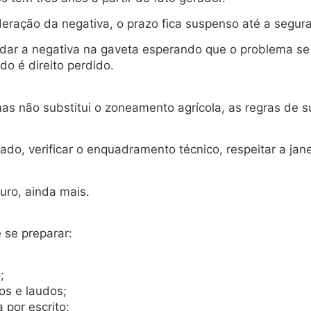
deração da negativa, o prazo fica suspenso até a segur
dar a negativa na gaveta esperando que o problema se 
do é direito perdido.
s não substitui o zoneamento agrícola, as regras de sub
ado, verificar o enquadramento técnico, respeitar a jane
uro, ainda mais.
 se preparar:
;
os e laudos;
por escrito;