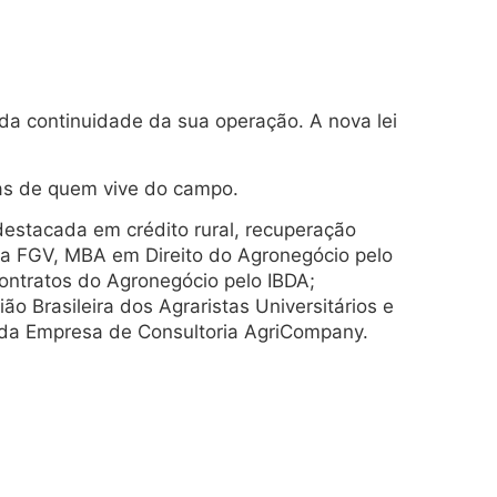
 da continuidade da sua operação. A nova lei
as de quem vive do campo.
stacada em crédito rural, recuperação
ela FGV, MBA em Direito do Agronegócio pelo
ontratos do Agronegócio pelo IBDA;
o Brasileira dos Agraristas Universitários e
e da Empresa de Consultoria AgriCompany.