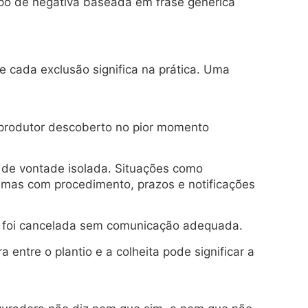
mpo de negativa baseada em frase genérica
ue cada exclusão significa na prática. Uma
 produtor descoberto no pior momento
 de vontade isolada. Situações como
, mas com procedimento, prazos e notificações
ce foi cancelada sem comunicação adequada.
entre o plantio e a colheita pode significar a