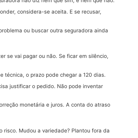
eguradora não diz nem que sim, e nem que não.
onder, considera-se aceita. E se recusar,
 problema ou buscar outra seguradora ainda
r se vai pagar ou não. Se ficar em silêncio,
 técnica, o prazo pode chegar a 120 dias.
a justificar o pedido. Não pode inventar
orreção monetária e juros. A conta do atraso
 o risco. Mudou a variedade? Plantou fora da