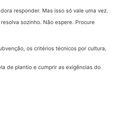
adora responder. Mas isso só vale uma vez.
resolva sozinho. Não espere. Procure
venção, os critérios técnicos por cultura,
la de plantio e cumprir as exigências do