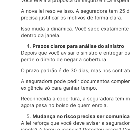
Você envia a proposta de seguro e fica espera
A nova lei resolve isso. A seguradora tem 25 d
precisa justificar os motivos de forma clara.
Isso muda a dinâmica. Você sabe exatamente q
dentro da janela.
Prazos claros para análise do sinistro
Depois que você avisar o sinistro e entregar o
perde o direito de negar a cobertura.
O prazo padrão é de 30 dias, mas nos contrat
A seguradora pode pedir documentos complemen
exigência só para ganhar tempo.
Reconhecida a cobertura, a seguradora tem mai
agora pesa no bolso de quem enrola.
Mudança no risco precisa ser comunic
A lei reforça que você deve avisar a segurado
janela? Alterou o manejo? Detectou praga? C