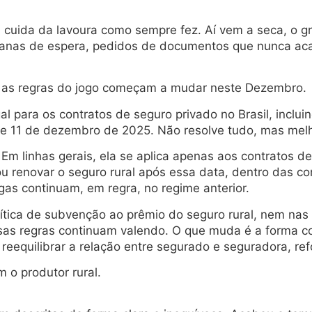
, cuida da lavoura como sempre fez. Aí vem a seca, o 
manas de espera, pedidos de documentos que nunca ac
 as regras do jogo começam a mudar neste Dezembro.
 para os contratos de seguro privado no Brasil, incluin
e 11 de dezembro de 2025. Não resolve tudo, mas melhor
Em linhas gerais, ela se aplica apenas aos contratos d
ou renovar o seguro rural após essa data, dentro das c
igas continuam, em regra, no regime anterior.
ítica de subvenção ao prêmio do seguro rural, nem nas 
Essas regras continuam valendo. O que muda é a forma 
reequilibrar a relação entre segurado e seguradora, ref
 o produtor rural.