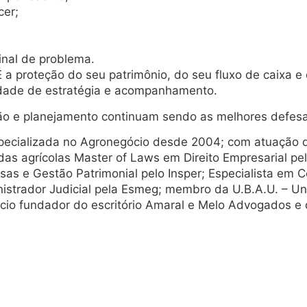
cer;
inal de problema.
a proteção do seu patrimônio, do seu fluxo de caixa e
sidade de estratégia e acompanhamento.
ção e planejamento continuam sendo as melhores defes
cializada no Agronegócio desde 2004; com atuação de
vidas agrícolas Master of Laws em Direito Empresarial p
as e Gestão Patrimonial pelo Insper; Especialista em C
istrador Judicial pela Esmeg; membro da U.B.A.U. – Uniã
ócio fundador do escritório Amaral e Melo Advogados 