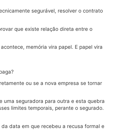
tecnicamente segurável, resolver o contrato
var que existe relação direta entre o
 acontece, memória vira papel. E papel vira
 paga?
corretamente ou se a nova empresa se tornar
o de uma seguradora para outra e esta quebra
sses limites temporais, perante o segurado.
r da data em que recebeu a recusa formal e