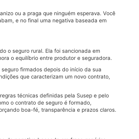
granizo ou a praga que ninguém esperava. Você
abam, e no final uma negativa baseada em
do o seguro rural. Ela foi sancionada em
a o equilíbrio entre produtor e seguradora.
e seguro firmados depois do início da sua
ondições que caracterizam um novo contrato,
regras técnicas definidas pela Susep e pelo
como o contrato de seguro é formado,
orçando boa-fé, transparência e prazos claros.