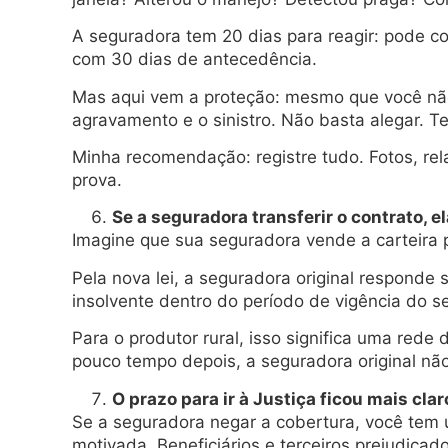
A seguradora tem 20 dias para reagir: pode cob
com 30 dias de antecedência.
Mas aqui vem a proteção: mesmo que você não 
agravamento e o sinistro. Não basta alegar. 
Minha recomendação: registre tudo. Fotos, rela
prova.
Se a seguradora transferir o contrato, 
Imagine que sua seguradora vende a carteira
Pela nova lei, a seguradora original responde 
insolvente dentro do período de vigência do 
Para o produtor rural, isso significa uma rede
pouco tempo depois, a seguradora original não
O prazo para ir à Justiça ficou mais clar
Se a seguradora negar a cobertura, você tem 
motivada. Beneficiários e terceiros prejudicado