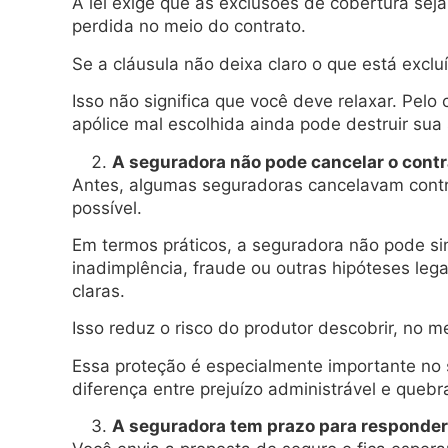
A lei exige que as exclusões de cobertura se
perdida no meio do contrato.
Se a cláusula não deixa claro o que está exclu
Isso não significa que você deve relaxar. Pelo 
apólice mal escolhida ainda pode destruir sua
A seguradora não pode cancelar o contr
Antes, algumas seguradoras cancelavam contra
possível.
Em termos práticos, a seguradora não pode si
inadimplência, fraude ou outras hipóteses le
claras.
Isso reduz o risco do produtor descobrir, no
Essa proteção é especialmente importante no se
diferença entre prejuízo administrável e quebra
A seguradora tem prazo para responder