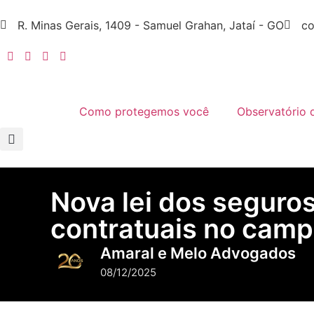
R. Minas Gerais, 1409 - Samuel Grahan, Jataí - GO
co
Como protegemos você
Observatório 
Nova lei dos seguros
contratuais no camp
Amaral e Melo Advogados
08/12/2025