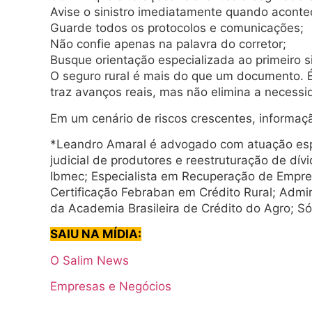
Avise o sinistro imediatamente quando aconte
Guarde todos os protocolos e comunicações;
Não confie apenas na palavra do corretor;
Busque orientação especializada ao primeiro s
O seguro rural é mais do que um documento. É 
traz avanços reais, mas não elimina a neces
Em um cenário de riscos crescentes, informa
*Leandro Amaral é advogado com atuação espe
judicial de produtores e reestruturação de dí
Ibmec; Especialista em Recuperação de Empres
Certificação Febraban em Crédito Rural; Admin
da Academia Brasileira de Crédito do Agro; S
SAIU NA MÍDIA:
O Salim News
Empresas e Negócios