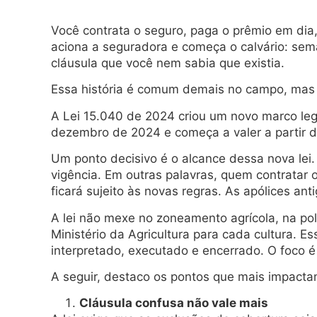
Você contrata o seguro, paga o prêmio em dia
aciona a seguradora e começa o calvário: se
cláusula que você nem sabia que existia.
Essa história é comum demais no campo, mas
A Lei 15.040 de 2024 criou um novo marco legal
dezembro de 2024 e começa a valer a partir d
Um ponto decisivo é o alcance dessa nova lei. 
vigência. Em outras palavras, quem contratar 
ficará sujeito às novas regras. As apólices ant
A lei não mexe no zoneamento agrícola, na pol
Ministério da Agricultura para cada cultura. 
interpretado, executado e encerrado. O foco é 
A seguir, destaco os pontos que mais impactam
Cláusula confusa não vale mais