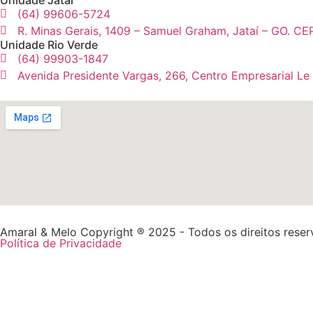
Unidade Jataí
(64) 99606-5724
R. Minas Gerais, 1409 – Samuel Graham, Jataí – GO. CE
Unidade Rio Verde
(64) 99903-1847
Avenida Presidente Vargas, 266, Centro Empresarial Le
Amaral & Melo Copyright ® 2025 - Todos os direitos rese
Política de Privacidade