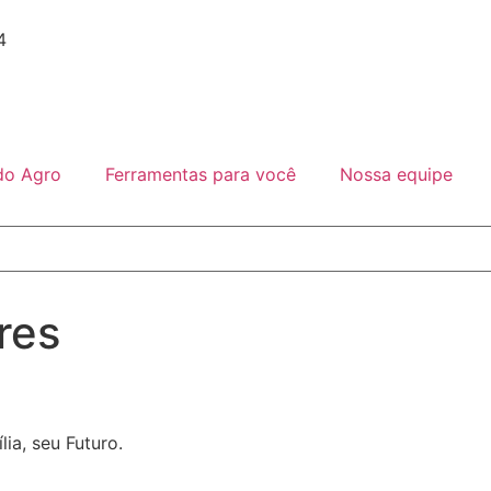
4
do Agro
Ferramentas para você
Nossa equipe
res
ia, seu Futuro.