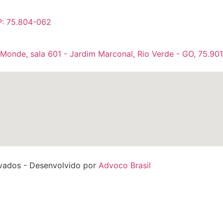
P: 75.804-062
 Monde, sala 601 - Jardim Marconal, Rio Verde - GO, 75.90
rvados - Desenvolvido por
Advoco Brasil