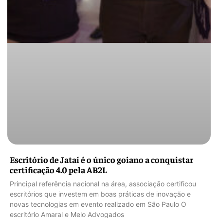
Escritório de Jataí é o único goiano a conquistar
certificação 4.0 pela AB2L
Principal referência nacional na área, associação certificou
escritórios que investem em boas práticas de inovação e
novas tecnologias em evento realizado em São Paulo O
escritório Amaral e Melo Advogados