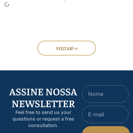
VOLTAR
ASSINE NOSSA
NEWSLETTER
Feel free to send us your
questions or request a free
consultation.