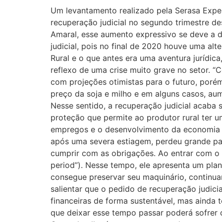
Um levantamento realizado pela Serasa Expe
recuperação judicial no segundo trimestre
Amaral, esse aumento expressivo se deve a do
judicial, pois no final de 2020 houve uma alt
Rural e o que antes era uma aventura jurídic
reflexo de uma crise muito grave no setor. “
com projeções otimistas para o futuro, porém
preço da soja e milho e em alguns casos, au
Nesse sentido, a recuperação judicial acaba 
proteção que permite ao produtor rural ter 
empregos e o desenvolvimento da economia ru
após uma severa estiagem, perdeu grande par
cumprir com as obrigações. Ao entrar com o p
period”). Nesse tempo, ele apresenta um pla
consegue preservar seu maquinário, continuar
salientar que o pedido de recuperação judici
financeiras de forma sustentável, mas ainda
que deixar esse tempo passar poderá sofrer c