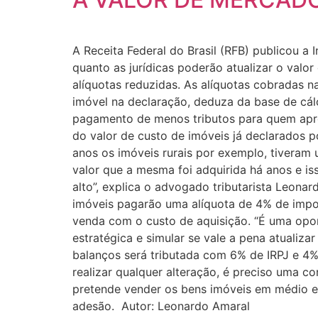
A Receita Federal do Brasil (RFB) publicou a
quanto as jurídicas poderão atualizar o val
alíquotas reduzidas. As alíquotas cobradas 
imóvel na declaração, deduza da base de cálc
pagamento de menos tributos para quem aprov
do valor de custo de imóveis já declarados p
anos os imóveis rurais por exemplo, tiveram
valor que a mesma foi adquirida há anos e i
alto”, explica o advogado tributarista Leona
imóveis pagarão uma alíquota de 4% de impos
venda com o custo de aquisição. “É uma opor
estratégica e simular se vale a pena atualiza
balanços será tributada com 6% de IRPJ e 4%
realizar qualquer alteração, é preciso uma 
pretende vender os bens imóveis em médio e 
adesão. Autor: Leonardo Amaral