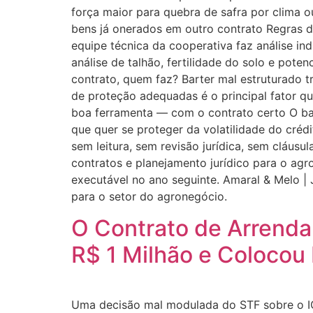
força maior para quebra de safra por clima o
bens já onerados em outro contrato Regras d
equipe técnica da cooperativa faz análise 
análise de talhão, fertilidade do solo e pote
contrato, quem faz? Barter mal estruturado t
de proteção adequadas é o principal fator q
boa ferramenta — com o contrato certo O ba
que quer se proteger da volatilidade do créd
sem leitura, sem revisão jurídica, sem cláusu
contratos e planejamento jurídico para o agr
executável no ano seguinte. Amaral & Melo | 
para o setor do agronegócio.
O Contrato de Arrenda
R$ 1 Milhão e Colocou
Uma decisão mal modulada do STF sobre o IC