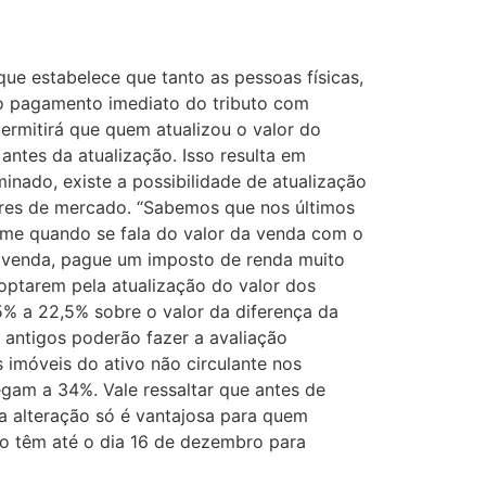
que estabelece que tanto as pessoas físicas,
do pagamento imediato do tributo com
ermitirá que quem atualizou o valor do
antes da atualização. Isso resulta em
nado, existe a possibilidade de atualização
alores de mercado. “Sabemos que nos últimos
rme quando se fala do valor da venda com o
 a venda, pague um imposto de renda muito
 optarem pela atualização do valor dos
% a 22,5% sobre o valor da diferença da
 antigos poderão fazer a avaliação
s imóveis do ativo não circulante nos
gam a 34%. Vale ressaltar que antes de
a alteração só é vantajosa para quem
ão têm até o dia 16 de dezembro para