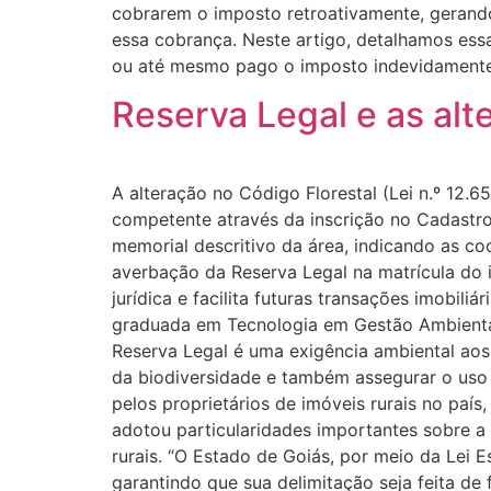
cobrarem o imposto retroativamente, gerando 
essa cobrança. Neste artigo, detalhamos essa
ou até mesmo pago o imposto indevidamente
Reserva Legal e as alt
A alteração no Código Florestal (Lei n.º 12.6
competente através da inscrição no Cadastro 
memorial descritivo da área, indicando as c
averbação da Reserva Legal na matrícula do 
jurídica e facilita futuras transações imobili
graduada em Tecnologia em Gestão Ambiental
Reserva Legal é uma exigência ambiental aos 
da biodiversidade e também assegurar o uso 
pelos proprietários de imóveis rurais no pa
adotou particularidades importantes sobre a 
rurais. “O Estado de Goiás, por meio da Lei 
garantindo que sua delimitação seja feita de