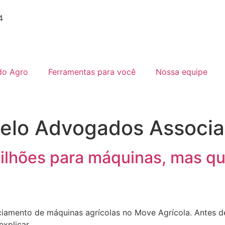
4
do Agro
Ferramentas para você
Nossa equipe
elo Advogados Associ
ilhões para máquinas, mas qu
iamento de máquinas agrícolas no Move Agrícola. Antes de 
explicar.