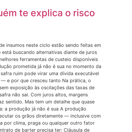
uém te explica o risco
e insumos neste ciclo estão sendo feitas em
está buscando alternativas diante de juros
melhores ferramentas de custeio disponíveis
rodução prometida já não é sua no momento da
 safra ruim pode virar uma dívida executável
 — e por que cresceu tanto Na prática, o
 sem exposição às oscilações das taxas de
afra não sai. Com juros altos, margens
Faz sentido. Mas tem um detalhe que quase
ta: a produção já não é sua A produção
xecutar os grãos diretamente — inclusive com
a por clima, praga ou qualquer outro fator
trato de barter precisa ter: Cláusula de