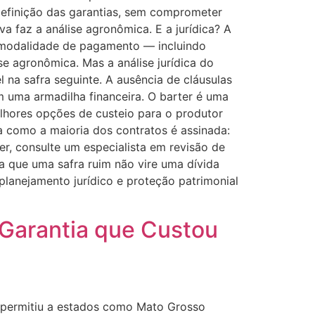
 Definição das garantias, sem comprometer
 faz a análise agronômica. E a jurídica? A
a modalidade de pagamento — incluindo
ise agronômica. Mas a análise jurídica do
na safra seguinte. A ausência de cláusulas
m uma armadilha financeira. O barter é uma
lhores opções de custeio para o produtor
a como a maioria dos contratos é assinada:
er, consulte um especialista em revisão de
ta que uma safra ruim não vire uma dívida
planejamento jurídico e proteção patrimonial
 Garantia que Custou
e permitiu a estados como Mato Grosso