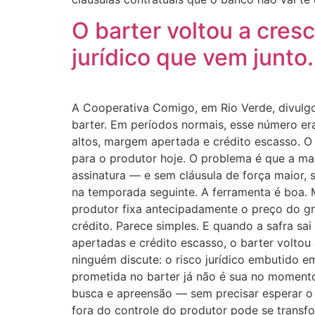
O barter voltou a cres
jurídico que vem junto.
A Cooperativa Comigo, em Rio Verde, divulg
barter. Em períodos normais, esse número era
altos, margem apertada e crédito escasso. O
para o produtor hoje. O problema é que a ma
assinatura — e sem cláusula de força maior, 
na temporada seguinte. A ferramenta é boa. 
produtor fixa antecipadamente o preço do gr
crédito. Parece simples. E quando a safra sa
apertadas e crédito escasso, o barter voltou
ninguém discute: o risco jurídico embutido 
prometida no barter já não é sua no momento
busca e apreensão — sem precisar esperar o p
fora do controle do produtor pode se transfo