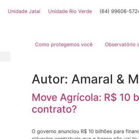
Unidade Jataí
Unidade Rio Verde
(64) 99606-572
Como protegemos você
Observatório 
Autor:
Amaral & M
Move Agrícola: R$ 10 b
contrato?
O governo anunciou R$ 10 bilhões para financ
cláusulas contratuais que o banco não vai te 