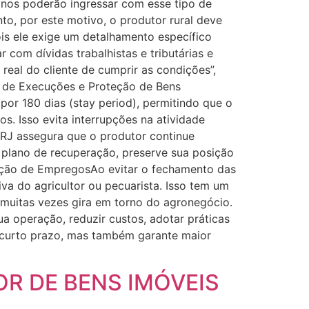
nos poderão ingressar com esse tipo de
o, por este motivo, o produtor rural deve
is ele exige um detalhamento específico
 com dívidas trabalhistas e tributárias e
real do cliente de cumprir as condições”,
e Execuções e Proteção de Bens
por 180 dias (stay period), permitindo que o
s. Isso evita interrupções na atividade
 RJ assegura que o produtor continue
o plano de recuperação, preserve sua posição
ação de EmpregosAo evitar o fechamento das
a do agricultor ou pecuarista. Isso tem um
 muitas vezes gira em torno do agronegócio.
a operação, reduzir custos, adotar práticas
o curto prazo, mas também garante maior
OR DE BENS IMÓVEIS