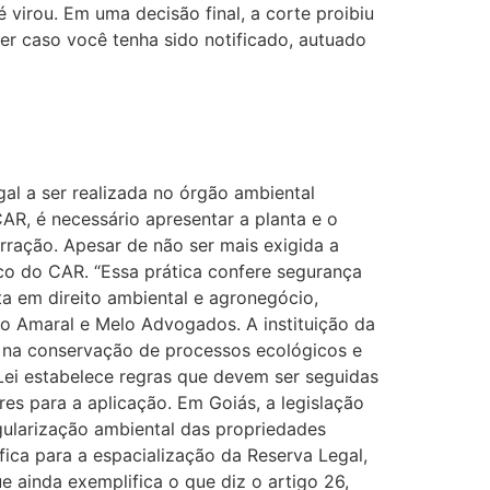
 virou. Em uma decisão final, a corte proibiu
er caso você tenha sido notificado, autuado
gal a ser realizada no órgão ambiental
AR, é necessário apresentar a planta e o
ração. Apesar de não ser mais exigida a
co do CAR. “Essa prática confere segurança
ista em direito ambiental e agronegócio,
 Amaral e Melo Advogados. A instituição da
ar na conservação de processos ecológicos e
Lei estabelece regras que devem ser seguidas
es para a aplicação. Em Goiás, a legislação
gularização ambiental das propriedades
fica para a espacialização da Reserva Legal,
 ainda exemplifica o que diz o artigo 26,