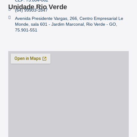
Unidade Rio Verde
(64) 99903-1847
Avenida Presidente Vargas, 266, Centro Empresarial Le
Monde, sala 601 - Jardim Marconal, Rio Verde - GO,
75.901-551