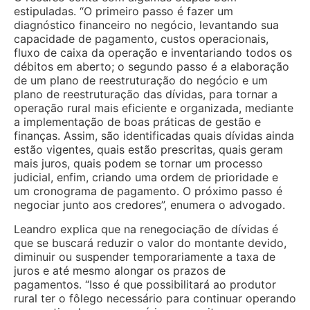
estipuladas. “O primeiro passo é fazer um
diagnóstico financeiro no negócio, levantando sua
capacidade de pagamento, custos operacionais,
fluxo de caixa da operação e inventariando todos os
débitos em aberto; o segundo passo é a elaboração
de um plano de reestruturação do negócio e um
plano de reestruturação das dívidas, para tornar a
operação rural mais eficiente e organizada, mediante
a implementação de boas práticas de gestão e
finanças. Assim, são identificadas quais dívidas ainda
estão vigentes, quais estão prescritas, quais geram
mais juros, quais podem se tornar um processo
judicial, enfim, criando uma ordem de prioridade e
um cronograma de pagamento. O próximo passo é
negociar junto aos credores”, enumera o advogado.
Leandro explica que na renegociação de dívidas é
que se buscará reduzir o valor do montante devido,
diminuir ou suspender temporariamente a taxa de
juros e até mesmo alongar os prazos de
pagamentos. “Isso é que possibilitará ao produtor
rural ter o fôlego necessário para continuar operando