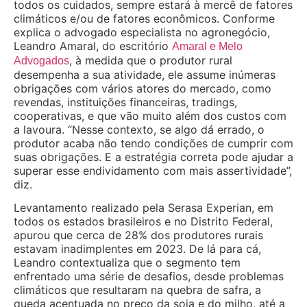
todos os cuidados, sempre estará à mercê de fatores
climáticos e/ou de fatores econômicos. Conforme
explica o advogado especialista no agronegócio,
Leandro Amaral, do escritório
Amaral e Melo
, à medida que o produtor rural
Advogados
desempenha a sua atividade, ele assume inúmeras
obrigações com vários atores do mercado, como
revendas, instituições financeiras, tradings,
cooperativas, e que vão muito além dos custos com
a lavoura. “Nesse contexto, se algo dá errado, o
produtor acaba não tendo condições de cumprir com
suas obrigações. E a estratégia correta pode ajudar a
superar esse endividamento com mais assertividade”,
diz.
Levantamento realizado pela Serasa Experian, em
todos os estados brasileiros e no Distrito Federal,
apurou que cerca de 28% dos produtores rurais
estavam inadimplentes em 2023. De lá para cá,
Leandro contextualiza que o segmento tem
enfrentado uma série de desafios, desde problemas
climáticos que resultaram na quebra de safra, a
queda acentuada no preço da soja e do milho, até a