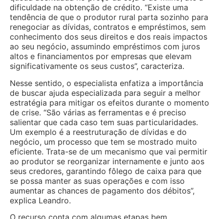
dificuldade na obtenção de crédito. “Existe uma
tendência de que o produtor rural parta sozinho para
renegociar as dívidas, contratos e empréstimos, sem
conhecimento dos seus direitos e dos reais impactos
ao seu negócio, assumindo empréstimos com juros
altos e financiamentos por empresas que elevam
significativamente os seus custos”, caracteriza.
Nesse sentido, o especialista enfatiza a importância
de buscar ajuda especializada para seguir a melhor
estratégia para mitigar os efeitos durante o momento
de crise. “São várias as ferramentas e é preciso
salientar que cada caso tem suas particularidades.
Um exemplo é a reestruturação de dívidas e do
negócio, um processo que tem se mostrado muito
eficiente. Trata-se de um mecanismo que vai permitir
ao produtor se reorganizar internamente e junto aos
seus credores, garantindo fôlego de caixa para que
se possa manter as suas operações e com isso
aumentar as chances de pagamento dos débitos”,
explica Leandro.
O recurso conta com algumas etapas bem