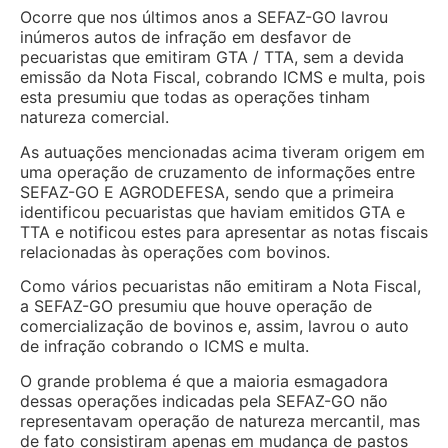
Ocorre que nos últimos anos a SEFAZ-GO lavrou
inúmeros autos de infração em desfavor de
pecuaristas que emitiram GTA / TTA, sem a devida
emissão da Nota Fiscal, cobrando ICMS e multa, pois
esta presumiu que todas as operações tinham
natureza comercial.
As autuações mencionadas acima tiveram origem em
uma operação de cruzamento de informações entre
SEFAZ-GO E AGRODEFESA, sendo que a primeira
identificou pecuaristas que haviam emitidos GTA e
TTA e notificou estes para apresentar as notas fiscais
relacionadas às operações com bovinos.
Como vários pecuaristas não emitiram a Nota Fiscal,
a SEFAZ-GO presumiu que houve operação de
comercialização de bovinos e, assim, lavrou o auto
de infração cobrando o ICMS e multa.
O grande problema é que a maioria esmagadora
dessas operações indicadas pela SEFAZ-GO não
representavam operação de natureza mercantil, mas
de fato consistiram apenas em mudança de pastos