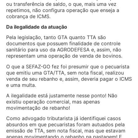
ou transferência de saldo, o que, mais uma vez
repetimos, não configura operação que enseja a
cobrança de ICMS.
Da ilegalidade da atuação
Pela legislação, tanto GTA quanto TTA são
documentos que possuem finalidade de controle
sanitário para uso da AGRODEFESA e, assim, não
representam uma operação de venda de bovinos.
O que a SEFAZ-GO fez foi presumir que o pecuarista
que emitiu uma GTA/TTA, sem nota fiscal, realizou
venda de seu rebanho e, assim, deveria pagar o ICMS
e uma multa.
A ilegalidade está justamente nesse ponto! Não
existiu operação comercial, mas apenas
movimentação de rebanho!
Como advogado tributarista já identifiquei casos
absurdos em que pecuaristas foram autuados pela
emissão de TTA, sem nota fiscal, mas que estavam
apenas movimentando o rebanho na pastagem! E,