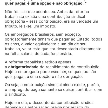
quer pagar, é uma opção e não obrigação…”
Não foi isso que aconteceu. Antes da reforma
trabalhista existia uma contribuição sindical
obrigatória – essa contribuição, era na verdade um
tributo, leia-se, um imposto.
Os empregados brasileiros, sem exceção,
obrigatoriamente tinham que pagar ao Estado, todos
os anos, o valor equivalente a um dia de seu
trabalho, valor este que era descontado diretamente
na folha salarial de cada funcionário.
A reforma trabalhista retirou apenas
a
obrigatoriedade
do recolhimento da contribuição.
Hoje o empregado pode escolher, se quer, ou não
quer pagar, é uma opção e não obrigação.
Ou seja, a contribuição sindical ainda existe, porém,
o empregado paga somente se quiser contribuir com
o sindicato.
Hoje em dia, o desconto da contribuição sindical
depende da autorização prévia por escrito do