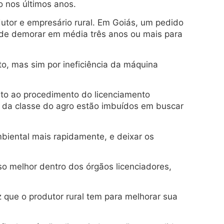
 nos últimos anos.
utor e empresário rural. Em Goiás, um pedido
ode demorar em média três anos ou mais para
o, mas sim por ineficiência da máquina
ito ao procedimento do licenciamento
es da classe do agro estão imbuídos em buscar
iental mais rapidamente, e deixar os
sso melhor dentro dos órgãos licenciadores,
que o produtor rural tem para melhorar sua