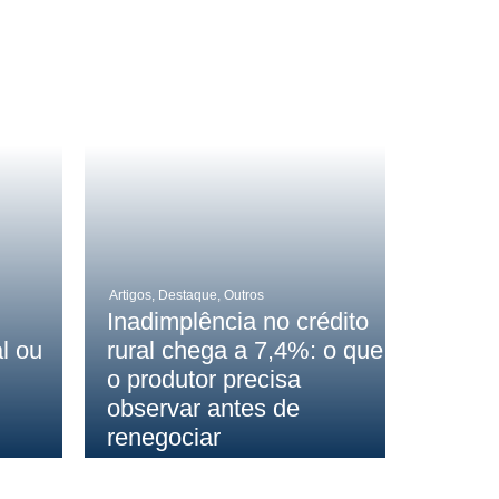
Artigos
,
Destaque
,
Outros
Inadimplência no crédito
l ou
rural chega a 7,4%: o que
o produtor precisa
observar antes de
renegociar