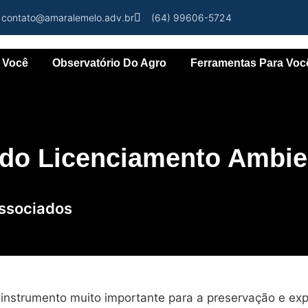
contato@amaralemelo.adv.br
(64) 99606-5724
 Você
Observatório Do Agro
Ferramentas Para Voc
do Licenciamento Ambie
ssociados
instrumento muito importante para a preservação e ex