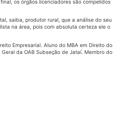
final, os órgãos licenciadores são compelidos
, saiba, produtor rural, que a análise do seu
sta na área, pois com absoluta certeza ele o
eito Empresarial. Aluno do MBA em Direito do
o Geral da OAB Subseção de Jataí. Membro do