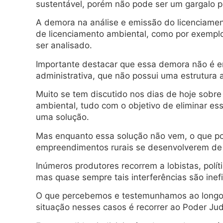
sustentável, porém não pode ser um gargalo 
A demora na análise e emissão do licenciamen
de licenciamento ambiental, como por exemplo
ser analisado.
Importante destacar que essa demora não é em
administrativa, que não possui uma estrutur
Muito se tem discutido nos dias de hoje sobr
ambiental, tudo com o objetivo de eliminar es
uma solução.
Mas enquanto essa solução não vem, o que po
empreendimentos rurais se desenvolverem de 
Inúmeros produtores recorrem a lobistas, polít
mas quase sempre tais interferências são inef
O que percebemos e testemunhamos ao longo do
situação nesses casos é recorrer ao Poder Judi