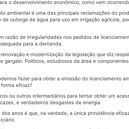
para o desenvolvimento econômico, como vem ocorrendo
to ambiental é uma das principais reclamações do prod
 de outorga de água para uso em irrigação agrícola, p
 razão de irregularidades nos pedidos de licenciament
a adequada para a demanda.
e renovação e modernização da legislação que diz respe
se gargalo. Políticos, estudiosos da área e component
demos fazer para obter a emissão do licenciamento amb
forma eficaz?
icos ou outros intermediários para tentar obter um ace
icazes, e verdadeiros desgastes de energia.
s anos é que, na verdade, a única providência eficaz 
ciário.