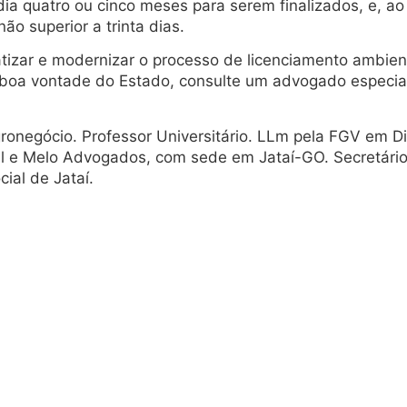
 quatro ou cinco meses para serem finalizados, e, ao 
ão superior a trinta dias.
zar e modernizar o processo de licenciamento ambiental
boa vontade do Estado, consulte um advogado especiali
negócio. Professor Universitário. LLm pela FGV em Dir
l e Melo Advogados, com sede em Jataí-GO. Secretári
ial de Jataí.