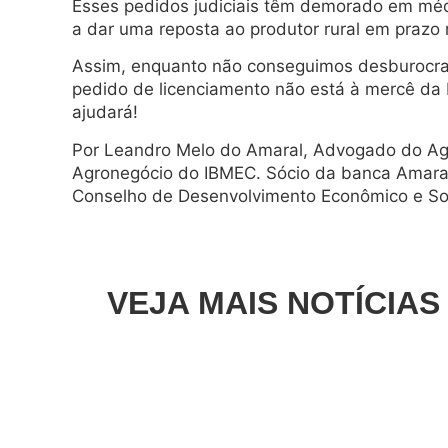
Esses pedidos judiciais têm demorado em média
a dar uma reposta ao produtor rural em prazo n
Assim, enquanto não conseguimos desburocrati
pedido de licenciamento não está à mercê da 
ajudará!
Por Leandro Melo do Amaral, Advogado do Agro
Agronegócio do IBMEC. Sócio da banca Amara
Conselho de Desenvolvimento Econômico e Soc
VEJA MAIS NOTÍCIAS