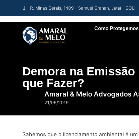
R. Minas Gerais, 1409 - Samuel Grahan, Jataí - GO
Como Protegemos
Demora na Emissão 
que Fazer?
Amaral & Melo Advogados A
21/06/2019
Sabemos que o licenciamento ambiental é um 