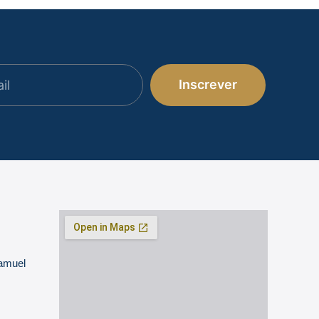
Inscrever
Samuel