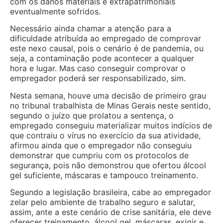
com os danos materiais e extrapatrimoniais
eventualmente sofridos.
Necessário ainda chamar a atenção para a
dificuldade atribuída ao empregado de comprovar
este nexo causal, pois o cenário é de pandemia, ou
seja, a contaminação pode acontecer a qualquer
hora e lugar. Mas caso conseguir comprovar o
empregador poderá ser responsabilizado, sim.
Nesta semana, houve uma decisão de primeiro grau
no tribunal trabalhista de Minas Gerais neste sentido,
segundo o juízo que prolatou a sentença, o
empregado conseguiu materializar muitos indícios de
que contraiu o vírus no exercício da sua atividade,
afirmou ainda que o empregador não conseguiu
demonstrar que cumpriu com os protocolos de
segurança, pois não demonstrou que ofertou álcool
gel suficiente, máscaras e tampouco treinamento.
Segundo a legislação brasileira, cabe ao empregador
zelar pelo ambiente de trabalho seguro e salutar,
assim, ante a este cenário de crise sanitária, ele deve
oferecer treinamento, álcool gel, máscaras, exigir e