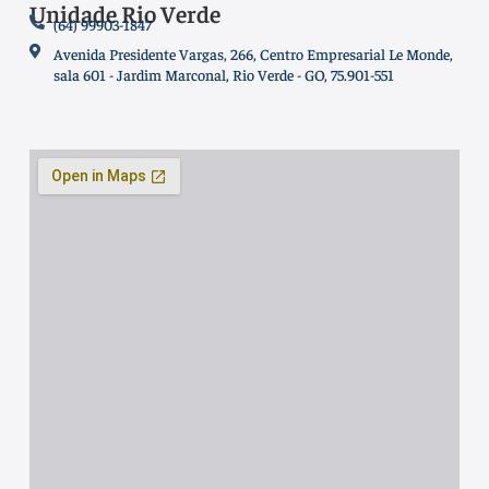
Unidade Rio Verde
(64) 99903-1847
Avenida Presidente Vargas, 266, Centro Empresarial Le Monde,
sala 601 - Jardim Marconal, Rio Verde - GO, 75.901-551