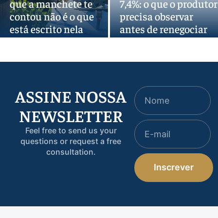
que a manchete te
7,4%: o que o produtor
contou não é o que
precisa observar
está escrito nela
antes de renegociar
ASSINE NOSSA
NEWSLETTER
Feel free to send us your
questions or request a free
consultation.
Inscrever