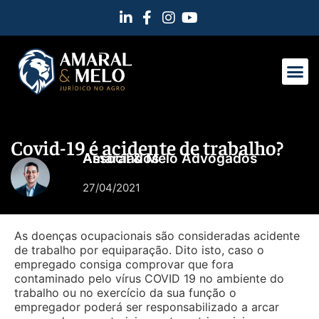
Covid-19 é acidente de trabalho?
Amaral & Melo Advogados Associados
27/04/2021
As doenças ocupacionais são consideradas acidente
de trabalho por equiparação. Dito isto, caso o
empregado consiga comprovar que fora
contaminado pelo vírus COVID 19 no ambiente do
trabalho ou no exercício da sua função o
empregador poderá ser responsabilizado a arcar