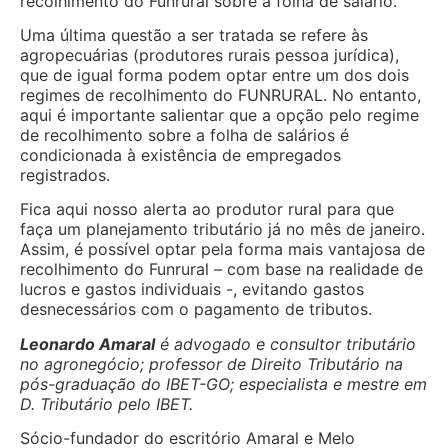
recolhimento do Funrural sobre a folha de salário.
Uma última questão a ser tratada se refere às
agropecuárias (produtores rurais pessoa jurídica),
que de igual forma podem optar entre um dos dois
regimes de recolhimento do FUNRURAL. No entanto,
aqui é importante salientar que a opção pelo regime
de recolhimento sobre a folha de salários é
condicionada à existência de empregados
registrados.
Fica aqui nosso alerta ao produtor rural para que
faça um planejamento tributário já no mês de janeiro.
Assim, é possível optar pela forma mais vantajosa de
recolhimento do Funrural – com base na realidade de
lucros e gastos individuais -, evitando gastos
desnecessários com o pagamento de tributos.
Leonardo Amaral
é advogado e consultor tributário
no agronegócio; professor de Direito Tributário na
pós-graduação do IBET-GO; especialista e mestre em
D. Tributário pelo IBET.
Sócio-fundador do escritório Amaral e Melo