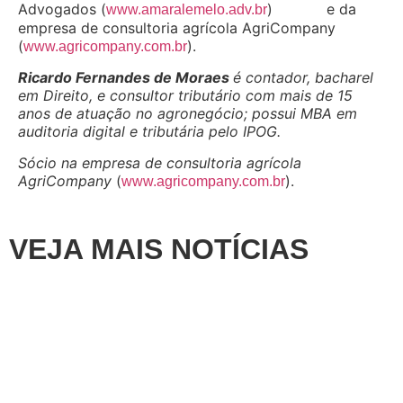
Advogados (
) e da
www.amaralemelo.adv.br
empresa de consultoria agrícola AgriCompany
(
).
www.agricompany.com.br
Ricardo Fernandes de Moraes
é contador, bacharel
em Direito, e consultor tributário com mais de 15
anos de atuação no agronegócio; possui MBA em
auditoria digital e tributária pelo IPOG.
Sócio na empresa de consultoria agrícola
AgriCompany
(
).
www.agricompany.com.br
VEJA MAIS NOTÍCIAS
Artigos
,
Destaque