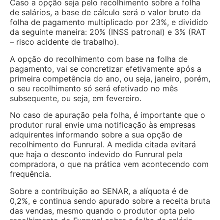
Caso a opção seja pelo recolhimento sobre a folha
de salários, a base de cálculo será o valor bruto da
folha de pagamento multiplicado por 23%, e dividido
da seguinte maneira: 20% (INSS patronal) e 3% (RAT
– risco acidente de trabalho).
A opção do recolhimento com base na folha de
pagamento, vai se concretizar efetivamente após a
primeira competência do ano, ou seja, janeiro, porém,
o seu recolhimento só será efetivado no mês
subsequente, ou seja, em fevereiro.
No caso de apuração pela folha, é importante que o
produtor rural envie uma notificação às empresas
adquirentes informando sobre a sua opção de
recolhimento do Funrural. A medida citada evitará
que haja o desconto indevido do Funrural pela
compradora, o que na prática vem acontecendo com
frequência.
Sobre a contribuição ao SENAR, a alíquota é de
0,2%, e continua sendo apurado sobre a receita bruta
das vendas, mesmo quando o produtor opta pelo