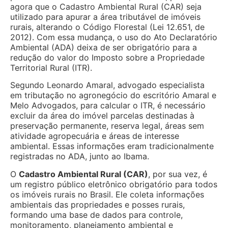
agora que o Cadastro Ambiental Rural (CAR) seja
utilizado para apurar a área tributável de imóveis
rurais, alterando o Código Florestal (Lei 12.651, de
2012). Com essa mudança, o uso do Ato Declaratório
Ambiental (ADA) deixa de ser obrigatório para a
redução do valor do Imposto sobre a Propriedade
Territorial Rural (ITR).
Segundo Leonardo Amaral, advogado especialista
em tributação no agronegócio do escritório Amaral e
Melo Advogados, para calcular o ITR, é necessário
excluir da área do imóvel parcelas destinadas à
preservação permanente, reserva legal, áreas sem
atividade agropecuária e áreas de interesse
ambiental. Essas informações eram tradicionalmente
registradas no ADA, junto ao Ibama.
O
Cadastro Ambiental Rural (CAR)
, por sua vez, é
um registro público eletrônico obrigatório para todos
os imóveis rurais no Brasil. Ele coleta informações
ambientais das propriedades e posses rurais,
formando uma base de dados para controle,
monitoramento, planejamento ambiental e